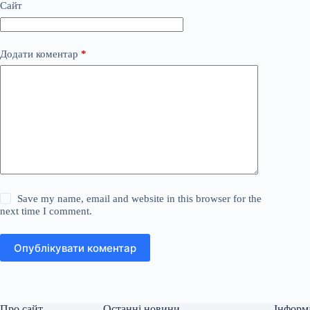
Сайт
Додати коментар
*
Save my name, email and website in this browser for the
next time I comment.
Опублікувати коментар
Про сайт
Останні новини
Інформ