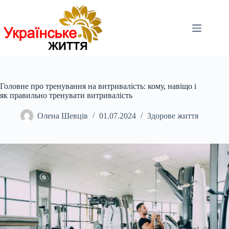
Перейти
до
вмісту
Головне про тренування на витривалість: кому, навіщо і
як правильно тренувати витривалість
Олена Шевців
01.07.2024
Здорове життя