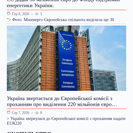
енергетики України.
3
Сер 8, 2026
“> Фото: Міненерго Європейська спільнота виділила ще 30
Україна звертається до Європейської комісії з
проханням про виділення 220 мільйонів євро…
9
Сер 7, 2026
> Україна звернулася до Європейської комісії з проханням надати
EUR220