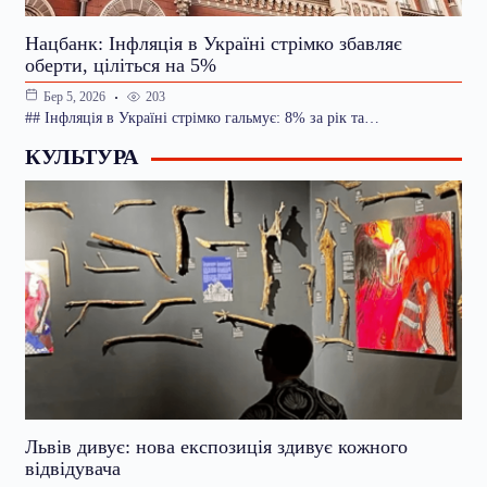
Нацбанк: Інфляція в Україні стрімко збавляє
оберти, ціліться на 5%
203
Бер 5, 2026
## Інфляція в Україні стрімко гальмує: 8% за рік та…
КУЛЬТУРА
Львів дивує: нова експозиція здивує кожного
відвідувача