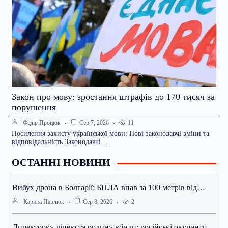
Закон про мову: зростання штрафів до 170 тисяч за
порушення
11
Федір Процюк
Сер 7, 2026
Посилення захисту української мови: Нові законодавчі зміни та
відповідальність Законодавчі…
ОСТАННІ НОВИНИ
Вибух дрона в Болгарії: БПЛА впав за 100 метрів від…
2
Карина Павлюк
Сер 8, 2026
Директорку ліцею та родину вбили: російські окупанти