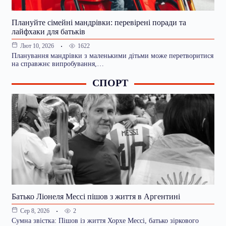
Плануйте сімейні мандрівки: перевірені поради та
лайфхаки для батьків
1622
Лют 10, 2026
Планування мандрівки з маленькими дітьми може перетворитися
на справжнє випробування,…
СПОРТ
Батько Ліонеля Мессі пішов з життя в Аргентині
2
Сер 8, 2026
Сумна звістка: Пішов із життя Хорхе Мессі, батько зіркового