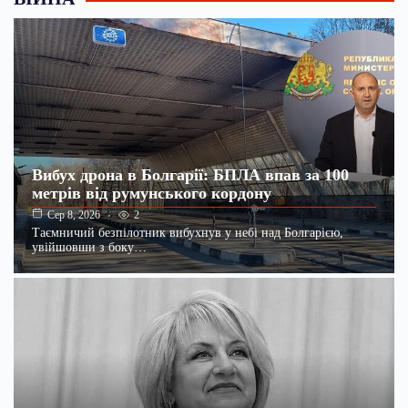
Вибух дрона в Болгарії: БПЛА впав за 100
метрів від румунського кордону
2
Сер 8, 2026
Таємничий безпілотник вибухнув у небі над Болгарією,
увійшовши з боку…