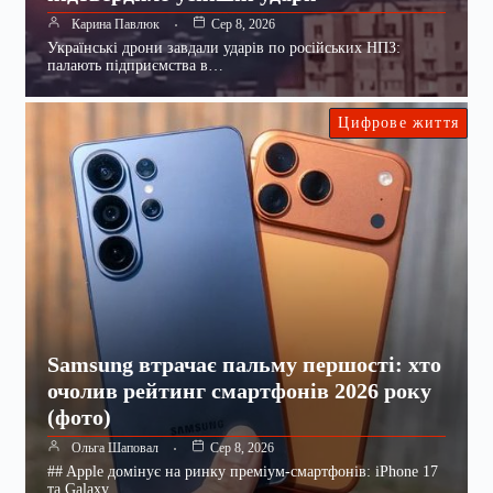
Карина Павлюк
Сер 8, 2026
Українські дрони завдали ударів по російських НПЗ:
палають підприємства в…
Цифрове життя
Samsung втрачає пальму першості: хто
очолив рейтинг смартфонів 2026 року
(фото)
Ольга Шаповал
Сер 8, 2026
## Apple домінує на ринку преміум-смартфонів: iPhone 17
та Galaxy…