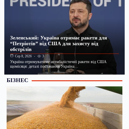
Зеленський: Україна отримає ракети для
“Петріотів” від США для захисту від
обстрілів
3
Сер 8, 2026
Україна отримуватиме антибалістичні ракети від США
щомісяця: деталі постачання Україна…
БІЗНЕС