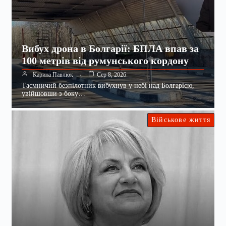
Вибух дрона в Болгарії: БПЛА впав за
100 метрів від румунського кордону
Карина Павлюк
Сер 8, 2026
Таємничий безпілотник вибухнув у небі над Болгарією,
увійшовши з боку…
Військове життя