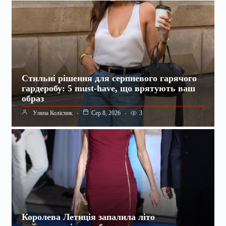
Стильні рішення для серпневого гарячого
гардеробу: 5 must-have, що врятують ваш
образ
3
Уляна Колісник
Сер 8, 2026
Королева Летиція запалила літо