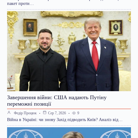
пакет проти…
Завершення війни: США надають Путіну
переможні позиції
9
Федір Процюк
Сер 7, 2026
Війна в Україні: чи знову Захід підводить Київ? Аналіз від…