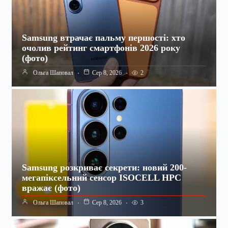
Samsung втрачає пальму першості: хто
очолив рейтинг смартфонів 2026 року
(фото)
2
Ольга Шаповал
Сер 8, 2026
Samsung розкриває секрети: новий 200-
мегапіксельний сенсор ISOCELL HPC
вражає (фото)
3
Ольга Шаповал
Сер 8, 2026