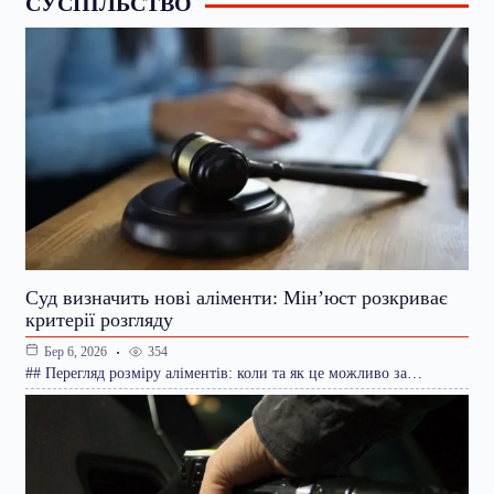
СУСПІЛЬСТВО
Суд визначить нові аліменти: Мін’юст розкриває
критерії розгляду
354
Бер 6, 2026
## Перегляд розміру аліментів: коли та як це можливо за…