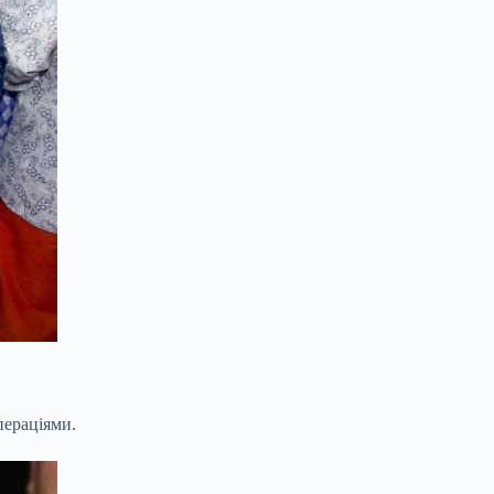
ераціями.