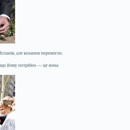
 Іспанія, але кохання перемогло.
е що йому потрібно — це вона.