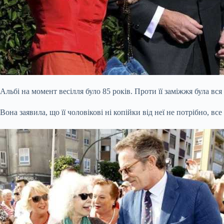
Альбі на момент весілля було 85 років. Проти її заміжжя була вся
Вона заявила, що її чоловікові ні копійки від неї
не потрібно, вс