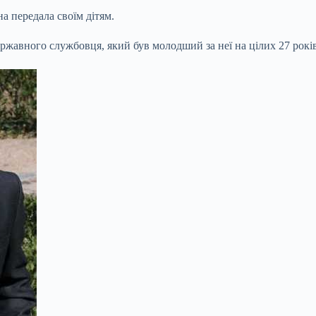
на передала своїм дітям.
ержавного службовця, який був молодший за неї на цілих 27 років