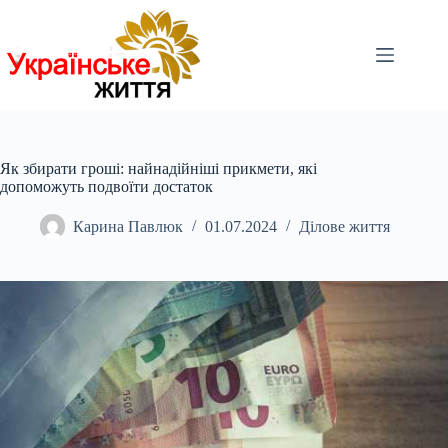
Перейти
до
вмісту
Як збирати гроші: найнадійніші прикмети, які
допоможуть подвоїти достаток
Карина Павлюк
01.07.2024
Ділове життя