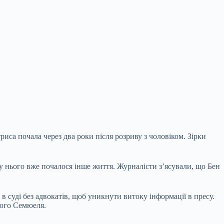
са почала через два роки після розриву з чоловіком. Зірки
у нього вже почалося інше життя. Журналісти з’ясували, що Бен
суді без адвокатів, щоб уникнути витоку інформації в пресу.
ного Семюеля.