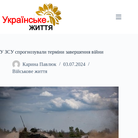
Перейти
до
вмісту
У ЗСУ спрогнозували терміни завершення війни
Карина Павлюк
03.07.2024
Військове життя