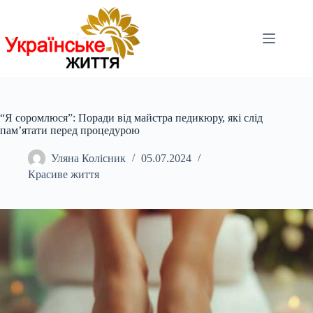
Перейти
до
вмісту
“Я соромлюся”: Поради від майстра педикюру, які слід
пам’ятати перед процедурою
Уляна Колісник
05.07.2024
Красиве життя