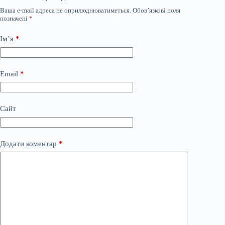
Ваша e-mail адреса не оприлюднюватиметься.
Обов’язкові поля
позначені
*
Ім’я
*
Email
*
Сайт
Додати коментар
*