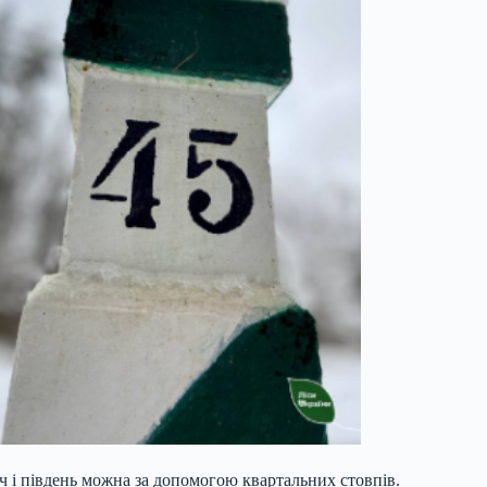
іч і південь можна за допомогою квартальних стовпів.