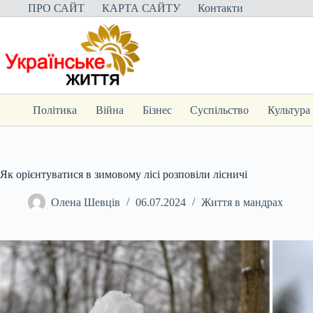
Перейти
ПРО САЙТ
КАРТА САЙТУ
Контакти
до
вмісту
Політика
Війна
Бізнес
Суспільство
Культура
Як орієнтуватися в зимовому лісі розповіли лісничі
Олена Шевців
06.07.2024
Життя в мандрах