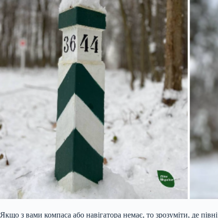
Якщо з вами компаса або навігатора немає, то зрозуміти, де півн