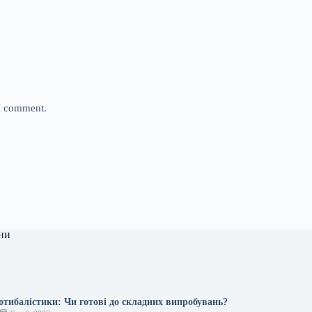
 I comment.
ни
отибалістики: Чи готові до складних випробувань?