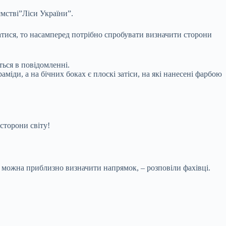
мстві”Ліси України”.
тися, то насамперед потрібно спробувати визначити сторони
ться в повідомленні.
міди, а на бічних боках є плоскі затіси, на які нанесені фарбою
сторони світу!
 можна приблизно визначити напрямок, – розповіли фахівці.