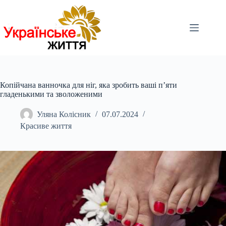
Перейти
до
вмісту
Копійчана ванночка для ніг, яка зробить ваші п’яти
гладенькими та зволоженими
Уляна Колісник
07.07.2024
Красиве життя