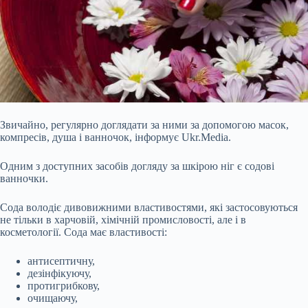
Звичайно, регулярно доглядати за ними за допомогою масок,
компресів, душа і ванночок, інформує Ukr.Media.
Одним з доступних засобів догляду за шкірою ніг є содові
ванночки.
Сода володіє дивовижними властивостями, які застосовуються
не тільки в харчовій, хімічній промисловості, але і в
косметології. Сода має властивості:
антисептичну,
дезінфікуючу,
протигрибкову,
очищаючу,