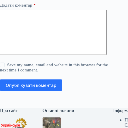
Додати коментар
*
Save my name, email and website in this browser for the
next time I comment.
Опублікувати коментар
Про сайт
Останні новини
Інформ
П
С