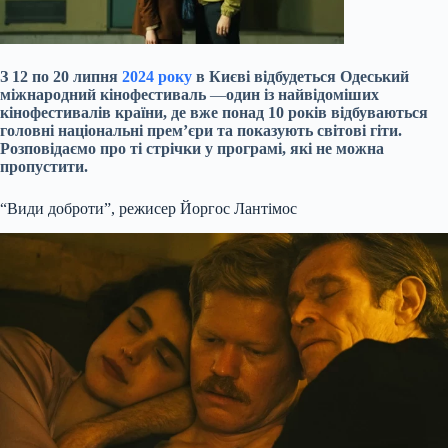
З 12 по 20 липня
2024 року
в Києві відбудеться Одеський
міжнародний кінофестиваль
—
один із найвідоміших
кінофестивалів країни, де вже понад 10 років відбуваються
головні національні прем’єри та показують світові гіти.
Розповідаємо про ті стрічки у програмі, які не можна
пропустити.
“Види доброти”, режисер Йоргос Лантімос