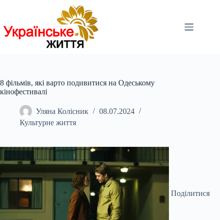
Перейти
до
вмісту
8 фільмів, які варто подивитися на Одеському
кінофестивалі
Уляна Колісник
08.07.2024
Культурне життя
Поділитися