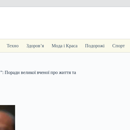
Техно
Здоров’я
Мода і Краса
Подорожі
Спорт
в”: Поради великої вченої про життя та