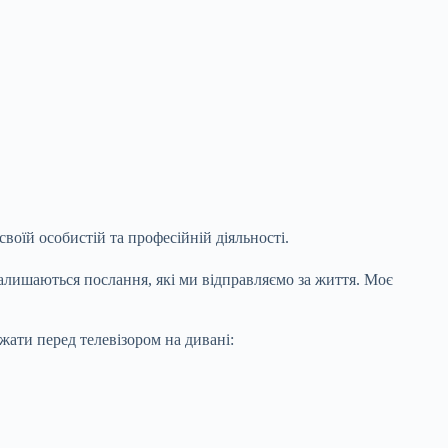
воїй особистій та професійній діяльності.
залишаються послання, які ми відправляємо за життя. Моє
жати перед телевізором на дивані: