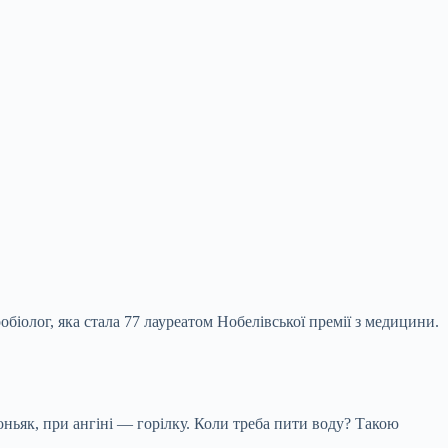
олог, яка стала 77 лауреатом Нобелівської премії з медицини.
оньяк, при
ангіні — горілку. Коли треба пити воду? Такою