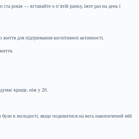
ста років — вставайте о п’ятій ранку, їжте раз на день і
 життя для підтримання когнітивної активності.
життя.
думає краще, ніж у 20.
ни були в молодості, якщо подивитися на весь накопичений мій