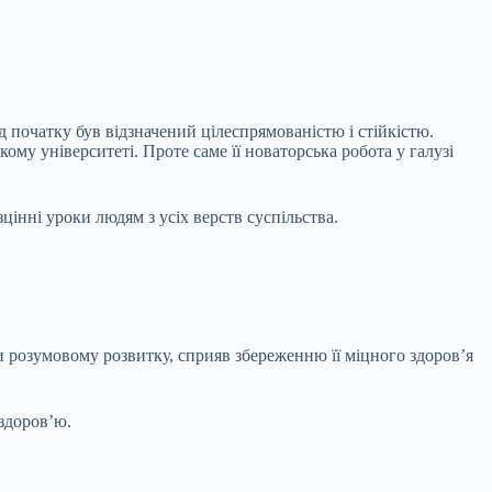
ід початку був відзначений цілеспрямованістю і стійкістю.
у університеті. Проте саме її новаторська робота у галузі
цінні уроки людям з усіх верств суспільства.
и розумовому розвитку, сприяв збереженню її міцного здоров’я
здоров’ю.