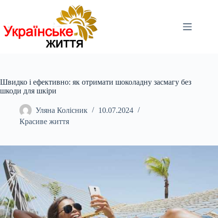
Перейти
до
вмісту
Швидко і ефективно: як отримати шоколадну засмагу без
шкоди для шкіри
Уляна Колісник
10.07.2024
Красиве життя