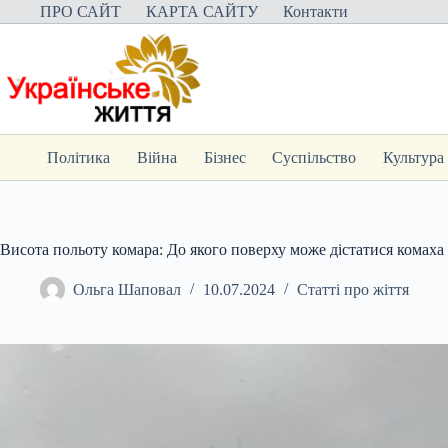
Перейти
ПРО САЙТ
КАРТА САЙТУ
Контакти
до
вмісту
Політика
Війна
Бізнес
Суспільство
Культура
Висота польоту комара: До якого поверху може дістатися комаха
Ольга Шаповал
10.07.2024
Статті про жіття