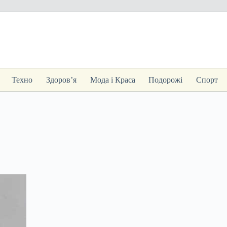
Техно
Здоров’я
Мода і Краса
Подорожі
Спорт