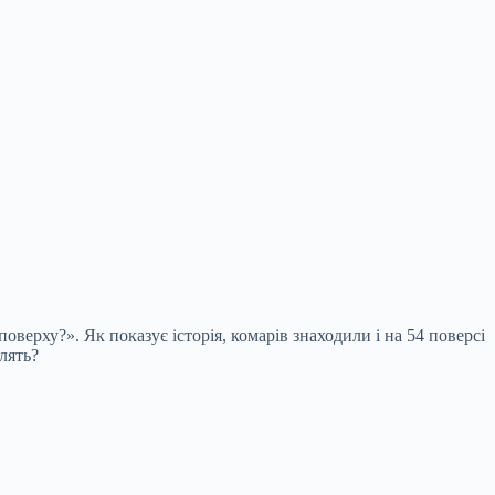
верху?». Як показує історія, комарів знаходили і на 54 поверсі
лять?