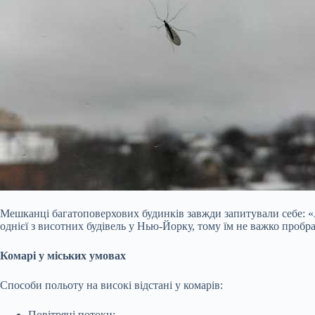
Мешканці багатоповерхових будинків завжди запитували себе: «А 
однієї з висотних будівель у Нью-Йорку, тому їм не важко пробра
Комарі у міських умовах
Способи польоту на високі відстані у комарів:
Повітряні потоки;