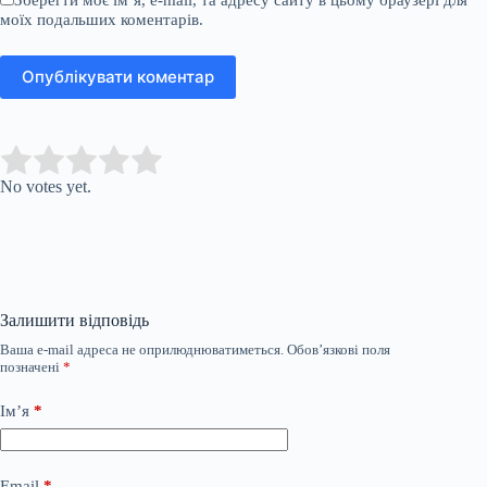
моїх подальших коментарів.
Опублікувати коментар
Submit Rating
Rate this item:
No votes yet.
Залишити відповідь
Ваша e-mail адреса не оприлюднюватиметься.
Обов’язкові поля
позначені
*
Ім’я
*
Email
*