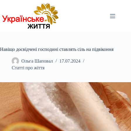
Перейти
до
вмісту
Навіщо досвідчені господині ставлять сіль на підвіконня
Ольга Шаповал
17.07.2024
Статті про жіття