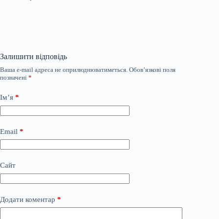
Залишити відповідь
Ваша e-mail адреса не оприлюднюватиметься.
Обов’язкові поля
позначені
*
Ім’я
*
Email
*
Сайт
Додати коментар
*