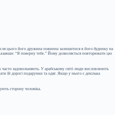
Після цього його дружина повинна залишитися в його будинку на
сказавши: “Я поверну тебе.” Йому дозволяється повторювати цю
 їх часто задовольняють. У арабському світі люди висловлюють
и їй дорогі подарунки та одяг. Якщо у нього є декілька
ують сторону чоловіка.