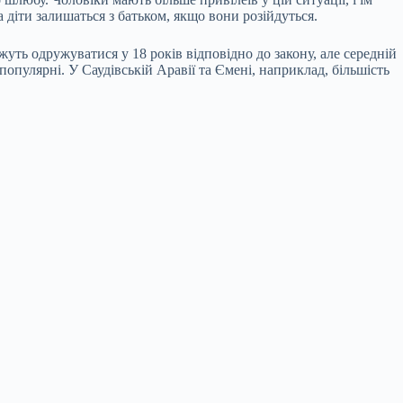
діти залишаться з батьком, якщо вони розійдуться.
жуть одружуватися у 18 років відповідно до закону, але середній
популярні. У Саудівській Аравії та Ємені, наприклад, більшість