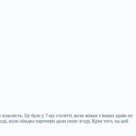
асність. Це було у 7-му столітті, коли жінки з інших країн не
ді, коли обидва партнери дали свою згоду. Крім того, на цей