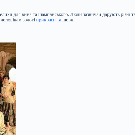
 келихи для вина та шампанського. Люди зазвичай дарують різні 
 чоловікам золоті
прикраси та
шовк.