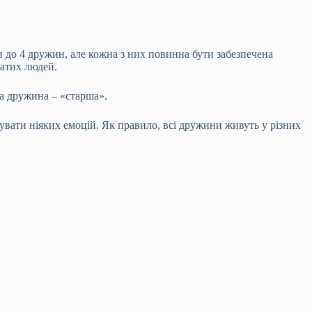
 до 4 дружин, але кожна з них повинна бути забезпечена
гатих людей.
а дружина – «старша».
увати ніяких емоцій. Як правило, всі дружини живуть у різних