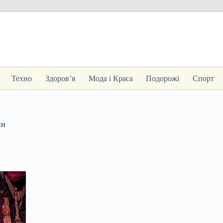
Техно
Здоров’я
Мода і Краса
Подорожі
Спорт
ин