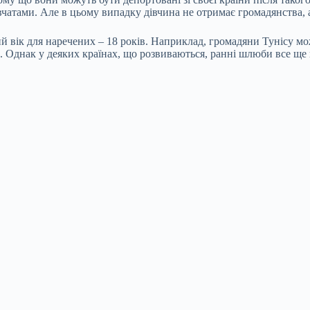
атами. Але в цьому випадку дівчина не отримає громадянства, а 
ий вік для наречених – 18 років. Наприклад, громадяни Тунісу мо
ів. Однак у деяких країнах, що розвиваються, ранні шлюби все ще 