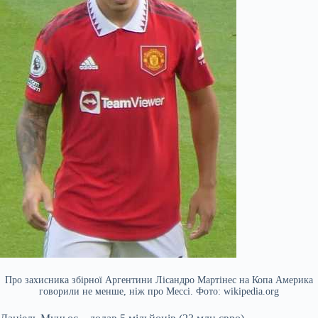
Про захисника збірної Аргентини Лісандро Мартінес на Копа Америка
говорили не менше, ніж про Мессі. Фото: wikipedia.org