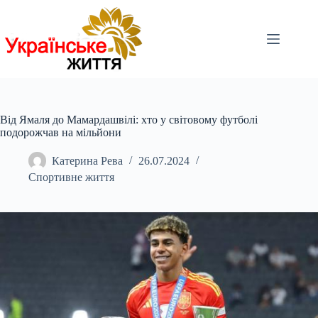
Перейти
до
вмісту
Від Ямаля до Мамардашвілі: хто у світовому футболі
подорожчав на мільйони
Катерина Рева
26.07.2024
Спортивне життя