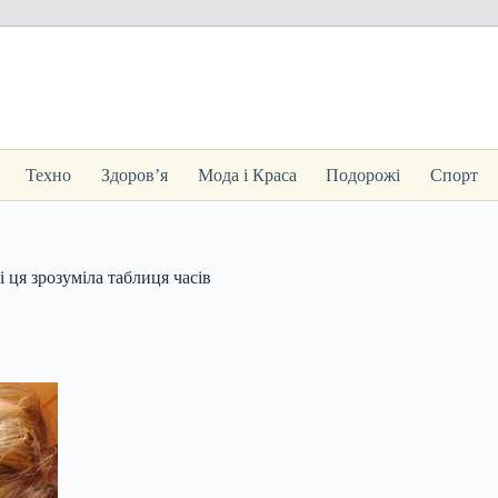
Техно
Здоров’я
Мода і Краса
Подорожі
Спорт
 і ця зрозуміла таблиця часів