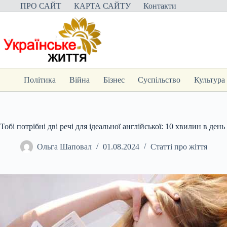
Перейти
ПРО САЙТ
КАРТА САЙТУ
Контакти
до
вмісту
Політика
Війна
Бізнес
Суспільство
Культура
Тобі потрібні дві речі для ідеальної англійської: 10 хвилин в день
Ольга Шаповал
01.08.2024
Статті про жіття