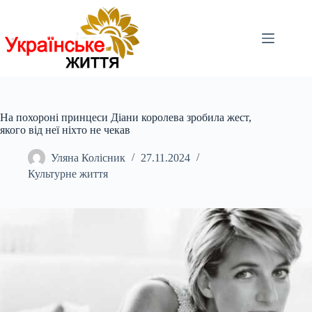
Перейти
до
вмісту
На похороні принцеси Діани королева зробила жест,
якого від неї ніхто не чекав
Уляна Колісник
27.11.2024
Культурне життя