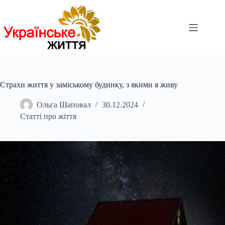
Перейти
до
вмісту
Страхи життя у заміському будинку, з якими я живу
Ольга Шаповал
30.12.2024
Статті про жіття