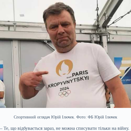
Спортивний оглядач Юрій Ілючек. Фото: ФБ Юрій Ілючек
– Те, що відбувається зараз, не можна списувати тільки на війну.