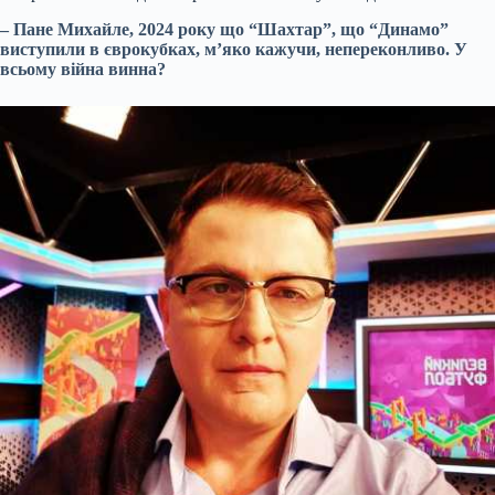
– Пане Михайле, 2024 року що “Шахтар”, що “Динамо”
виступили в єврокубках, м’яко кажучи, непереконливо. У
всьому війна винна?