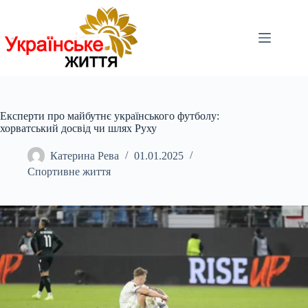
Перейти
до
вмісту
Експерти про майбутнє українського футболу:
хорватський досвід чи шлях Руху
Катерина Рева
01.01.2025
Спортивне життя