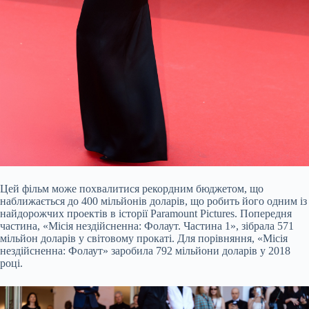
Цей фільм може похвалитися рекордним бюджетом, що
наближається до 400 мільйонів доларів, що робить його одним із
найдорожчих проектів в історії Paramount Pictures. Попередня
частина, «Місія нездійсненна: Фолаут. Частина 1», зібрала 571
мільйон доларів у світовому прокаті. Для порівняння, «Місія
нездійсненна: Фолаут» заробила 792 мільйони доларів у 2018
році.