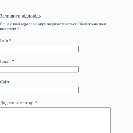
Залишити відповідь
Ваша e-mail адреса не оприлюднюватиметься.
Обов’язкові поля
позначені
*
Ім’я
*
Email
*
Сайт
Додати коментар
*