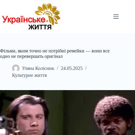
Перейти
до
вмісту
Фільми, яким точно не потрібні ремейки — вони все
одно не перевершать оригінал
Уляна Колісник
24.05.2025
Культурне життя