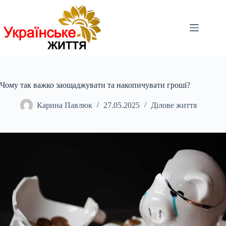
Перейти
до
вмісту
Чому так важко заощаджувати та накопичувати гроші?
Карина Павлюк
27.05.2025
Ділове життя