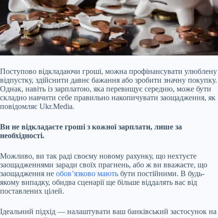
Поступово відкладаючи гроші, можна профінансувати улюблену
відпустку, здійснити давнє бажання або зробити значну покупку.
Однак, навіть із зарплатою, яка перевищує середню, може бути
складно навчити себе правильно накопичувати заощадження, як
повідомляє Ukr.Media.
Ви не відкладаєте гроші з кожної зарплати, лише за
необхідності.
Можливо, ви так раді своєму новому рахунку, що нехтуєте
заощадженнями заради своїх прагнень, або ж ви вважаєте, що
заощадження не
обов’язково мають
бути постійними.
В будь-
якому випадку, обидва сценарії ще більше віддалять вас від
поставлених цілей.
Ідеальний підхід — налаштувати ваш банківський застосунок на