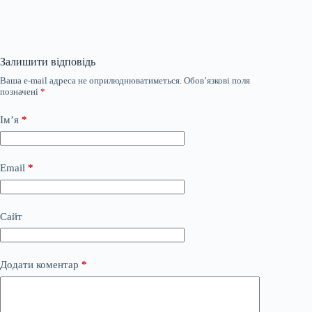
Залишити відповідь
Ваша e-mail адреса не оприлюднюватиметься.
Обов’язкові поля
позначені
*
Ім’я
*
Email
*
Сайт
Додати коментар
*