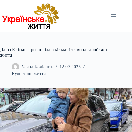
Перейти
до
вмісту
Даша Квіткова розповіла, скільки і як вона заробляє на
життя
Уляна Колісник
12.07.2025
Культурне життя