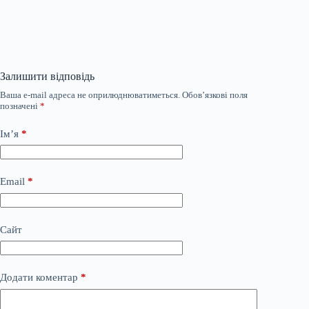
Залишити відповідь
Ваша e-mail адреса не оприлюднюватиметься.
Обов’язкові поля
позначені
*
Ім’я
*
Email
*
Сайт
Додати коментар
*