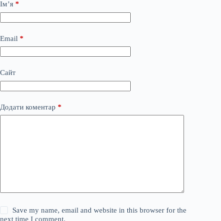
Ім’я
*
Email
*
Сайт
Додати коментар
*
Save my name, email and website in this browser for the
next time I comment.