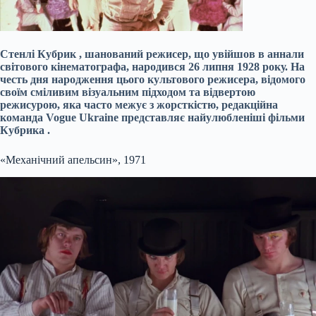
Стенлі
Кубрик
, шанований режисер, що увійшов в аннали
світового кінематографа, народився 26 липня 1928 року.
На
честь дня народження цього культового режисера, відомого
своїм сміливим візуальним підходом та відвертою
режисурою, яка часто межує з жорсткістю, редакційна
команда
Vogue
Ukraine
представляє найулюбленіші фільми
Кубрика
.
«Механічний апельсин», 1971