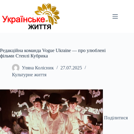
Перейти
до
вмісту
Редакційна команда Vogue Ukraine — про улюблені
фільми Стенлі Кубрика
Уляна Колісник
27.07.2025
Культурне життя
Поділитися