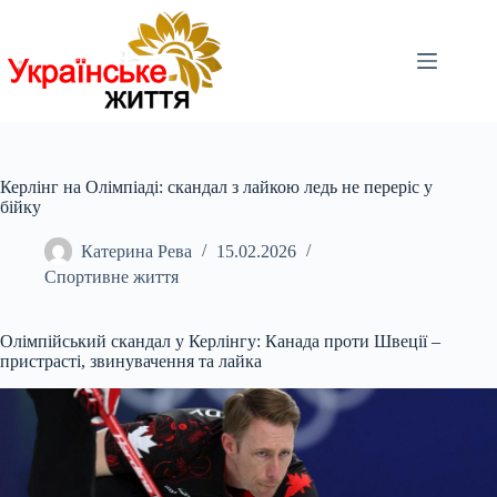
Перейти
до
вмісту
Керлінг на Олімпіаді: скандал з лайкою ледь не переріс у
бійку
Катерина Рева
15.02.2026
Спортивне життя
Олімпійський скандал у Керлінгу: Канада проти Швеції –
пристрасті, звинувачення та лайка