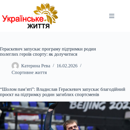
Перейти
до
вмісту
Гераскевич запускає програму підтримки родин
полеглих героїв спорту: як долучитися
Катерина Рева
16.02.2026
Спортивне життя
“Шолом пам’яті”: Владислав Гераскевич запускає благодійний
проєкт на підтримку родин загиблих спортсменів