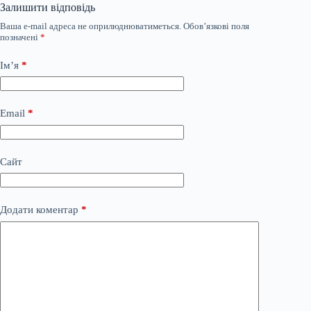
Залишити відповідь
Ваша e-mail адреса не оприлюднюватиметься.
Обов’язкові поля
позначені
*
Ім’я
*
Email
*
Сайт
Додати коментар
*