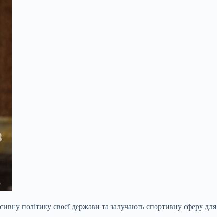
сивну політику своєї держави та залучають спортивну сферу для