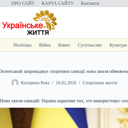
Перейти
ПРО САЙТ
КАРТА САЙТУ
Контакти
до
вмісту
Політика
Війна
Бізнес
Суспільство
Культура
Зеленський запроваджує спортивні санкції: нова хвиля обмежень
Катерина Рева
16.02.2026
Спортивне життя
Нова хвиля санкцій: Україна каратиме тих, хто використовує спо