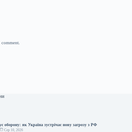
 I comment.
ни
є оборону: як Україна зустрічає нову загрозу з РФ
Сер 10, 2026