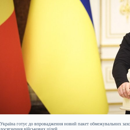
Україна готує до впровадження новий пакет обмежувальних заход
досягнення військових цілей.