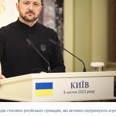
ів стосовно російських громадян, які активно підтримують агре