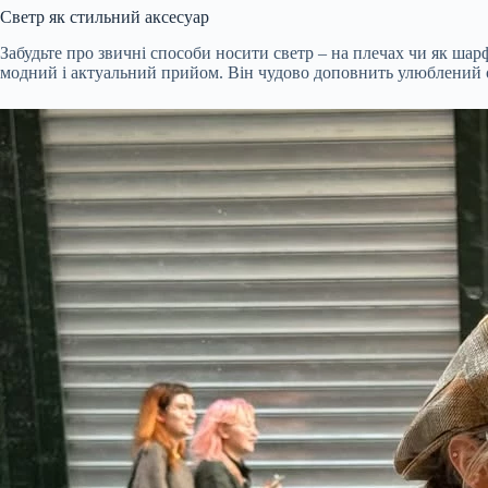
Светр як стильний аксесуар
Забудьте про звичні способи носити светр – на плечах чи як шарф
модний і актуальний прийом. Він чудово доповнить улюблений 