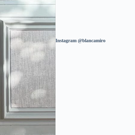
Instagram @blancamiro