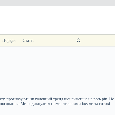
Поради
Статті
ату, прогнозують як головний тренд щонайменше на весь рік. Не
і поєднання. Ми надихнулися цими стильними ідеями та готові