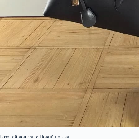
Базовий лонгслів: Новий погляд