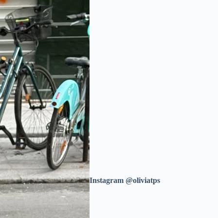
Instagram @oliviatps