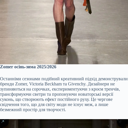
Zomer осінь-зима 2025/2026
Останніми сезонами подібний креативний підхід демонстрували
бренди Zomer, Victoria Beckham та Givenchy. Дизайнери не
зупиняються на сорочках, експериментуючи з кроєм тренчів,
трансформуючи светри та пропонуючи новаторські версії
суконь, що створюють ефект постійного руху. Це чергове
свідчення того, що для світу моди не існує меж, а лише
безмежний простір для творчості.