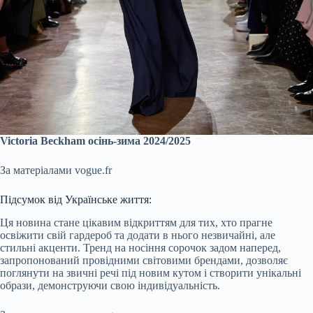
Victoria Beckham осінь-зима 2024/2025
За матеріалами vogue.fr
Підсумок від Українське життя:
Ця новина стане цікавим відкриттям для тих, хто прагне
освіжити свій гардероб та додати в нього незвичайні, але
стильні акценти. Тренд на носіння сорочок задом наперед,
запропонований провідними світовими брендами, дозволяє
поглянути на звичні речі під новим кутом і створити унікальні
образи, демонструючи свою індивідуальність.