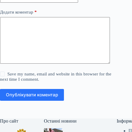
Додати коментар
*
Save my name, email and website in this browser for the
next time I comment.
Опублікувати коментар
Про сайт
Останні новини
Інформ
П