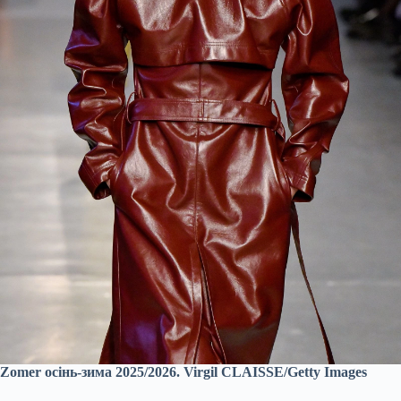
Zomer осінь-зима 2025/2026. Virgil CLAISSE/Getty Images