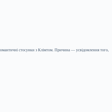
и романтичні стосунки з Клімтом. Причина — усвідомлення того,