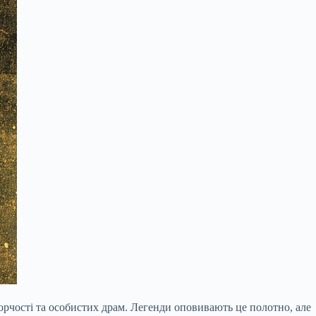
ворчості та особистих драм. Легенди оповивають це полотно, але