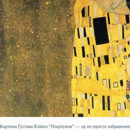
Картина Ґустава Клімта “Поцілунок” — це не просто зображення,