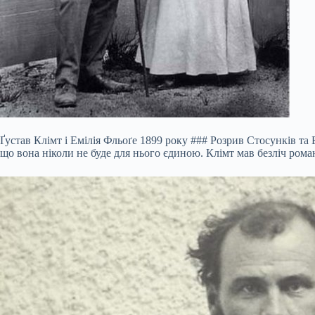
Ґустав Клімт і Емілія Фльоґе 1899 року ### Розрив Стосунків т
що вона ніколи не буде для нього єдиною. Клімт мав безліч роман