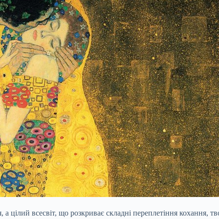
 а цілий всесвіт, що розкриває складні переплетіння кохання, т