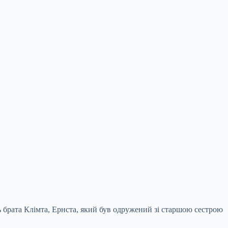
ь брата Клімта, Ернста, який був одружений зі старшою сестрою