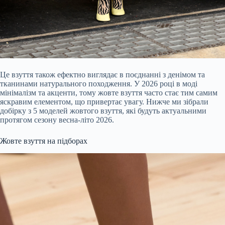
Це взуття також ефектно виглядає в поєднанні з денімом та
тканинами натурального походження. У 2026 році в моді
мінімалізм та акценти, тому жовте взуття часто стає тим самим
яскравим елементом, що привертає увагу. Нижче ми зібрали
добірку з 5 моделей жовтого взуття, які будуть актуальними
протягом сезону весна-літо 2026.
Жовте взуття на підборах