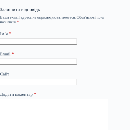
Залишити відповідь
Ваша e-mail адреса не оприлюднюватиметься.
Обов’язкові поля
позначені
*
Ім’я
*
Email
*
Сайт
Додати коментар
*