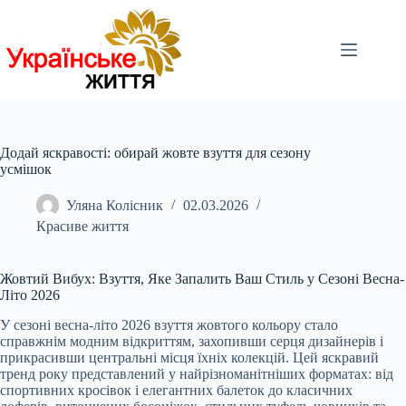
Перейти
до
вмісту
Додай яскравості: обирай жовте взуття для сезону
усмішок
Уляна Колісник
02.03.2026
Красиве життя
Жовтий Вибух: Взуття, Яке Запалить Ваш Стиль у Сезоні Весна-
Літо 2026
У сезоні весна-літо 2026 взуття жовтого кольору стало
справжнім модним відкриттям, захопивши серця дизайнерів і
прикрасивши центральні місця їхніх колекцій. Цей яскравий
тренд року представлений у найрізноманітніших форматах: від
спортивних кросівок і елегантних балеток до класичних