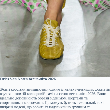
Dries Van Noten весна-літо 2026
Жовті кросівки залишаються одним із найактуальніших форматів
взуття в жовтій кольоровій гамі на сезон весна-літо 2026. Вони
ідеально доповнюють образи з денімом, шортами та
спортивними костюмами. Це можуть бути як текстильні, так і
шкіряні моделі, що робить їх надзвичайно зручним та