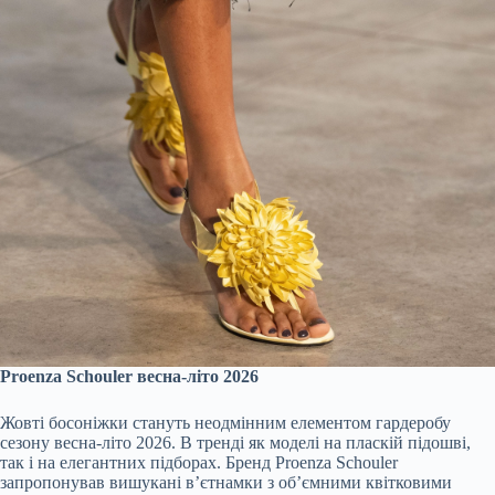
Proenza Schouler весна-літо 2026
Жовті босоніжки стануть неодмінним елементом гардеробу
сезону весна-літо 2026. В тренді як моделі на пласкій підошві,
так і на елегантних підборах. Бренд Proenza Schouler
запропонував вишукані в’єтнамки з об’ємними квітковими