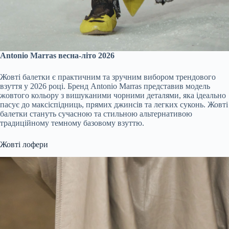
Antonio Marras весна-літо 2026
Жовті балетки є практичним та зручним вибором трендового
взуття у 2026 році. Бренд Antonio Marras представив модель
жовтого кольору з вишуканими чорними деталями, яка ідеально
пасує до максіспідниць, прямих джинсів та легких суконь. Жовті
балетки стануть сучасною та стильною альтернативою
традиційному темному базовому взуттю.
Жовті лофери