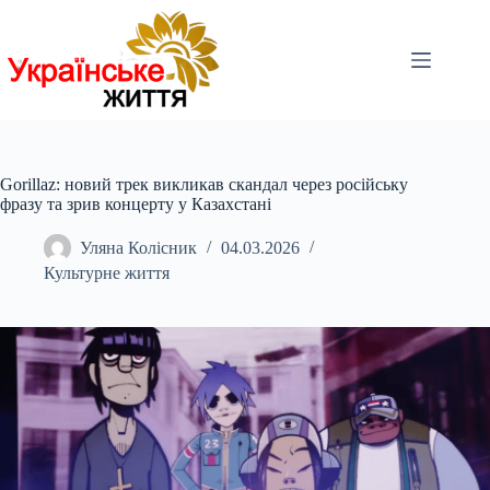
Перейти
до
вмісту
Gorillaz: новий трек викликав скандал через російську
фразу та зрив концерту у Казахстані
Уляна Колісник
04.03.2026
Культурне життя