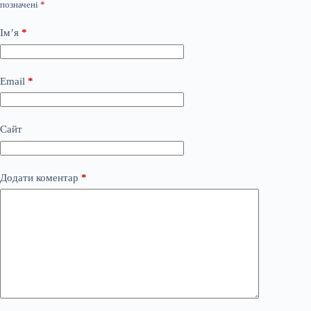
позначені
*
Ім’я
*
Email
*
Сайт
Додати коментар
*