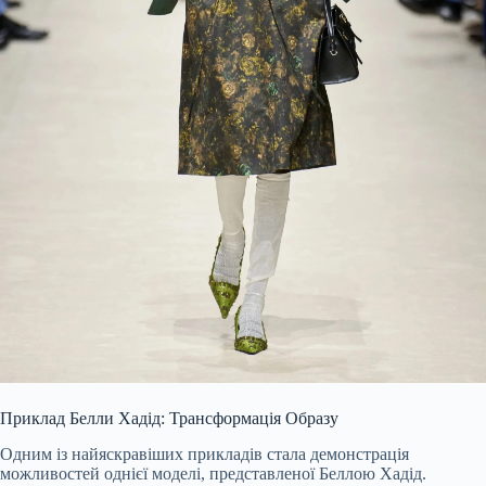
Приклад Белли Хадід: Трансформація Образу
Одним із найяскравіших прикладів стала демонстрація
можливостей однієї моделі, представленої Беллою Хадід.