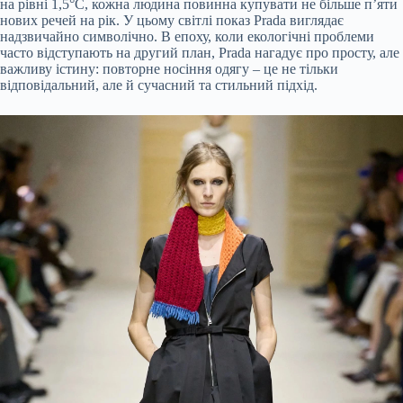
на рівні 1,5°C, кожна людина повинна купувати не більше п’яти
нових речей на рік. У цьому світлі показ Prada виглядає
надзвичайно символічно. В епоху, коли екологічні проблеми
часто відступають на другий план, Prada нагадує про просту, але
важливу істину: повторне носіння одягу – це не тільки
відповідальний, але й сучасний та стильний підхід.