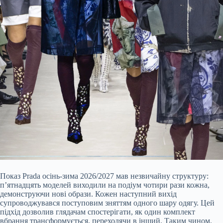
Показ Prada осінь-зима 2026/2027 мав незвичайну структуру:
п’ятнадцять моделей виходили на подіум чотири рази кожна,
демонструючи нові образи. Кожен наступний вихід
супроводжувався поступовим зняттям одного шару одягу. Цей
підхід дозволив глядачам спостерігати, як один комплект
вбрання трансформується, переходячи в інший. Таким чином,