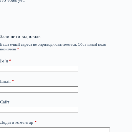
No votes yet.
Залишити відповідь
Ваша e-mail адреса не оприлюднюватиметься.
Обов’язкові поля
позначені
*
Ім’я
*
Email
*
Сайт
Додати коментар
*