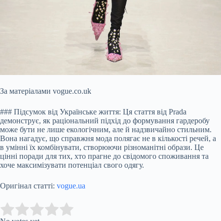
За матеріалами vogue.co.uk
### Підсумок від Українське життя: Ця стаття від Prada
демонструє, як раціональний підхід до формування гардеробу
може бути не лише екологічним, але й надзвичайно стильним.
Вона нагадує, що справжня мода полягає не в кількості речей, а
в умінні їх комбінувати, створюючи різноманітні образи. Це
цінні поради для тих, хто прагне до свідомого споживання та
хоче максимізувати потенціал свого одягу.
Оригінал статті:
vogue.ua
Submit Rating
Rate this item: