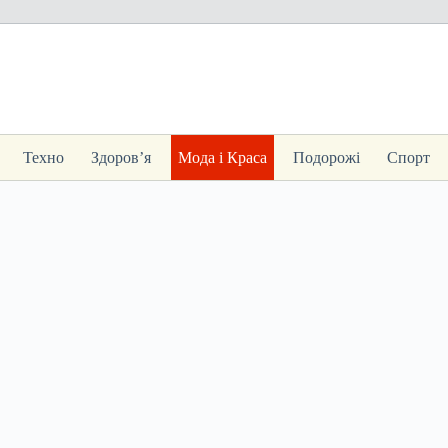
Техно
Здоров’я
Мода і Краса
Подорожі
Спорт