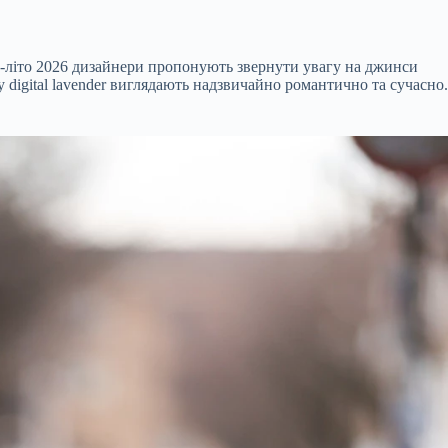
а-літо 2026 дизайнери пропонують звернути увагу на джинси
igital lavender виглядають надзвичайно романтично та сучасно.