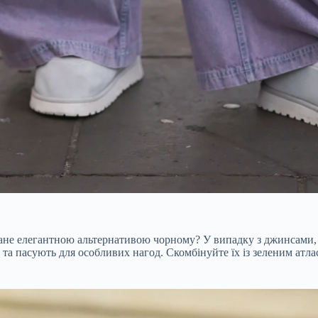
ане елегантною альтернативою чорному? У випадку з джинсами, 
та пасують для особливих нагод. Скомбінуйте їх із зеленим ат