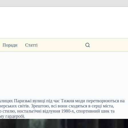
Поради
Статті
улицях Паризькі вулиці під час Тижня моди перетворюються на
ських світів. Зрештою, всі вони сходяться в серці міста,
 стилю, ностальгічні відлуння 1980-х, спортивний шик та
му гардеробі.