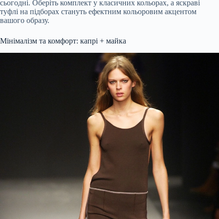
сьогодні. Оберіть комплект у класичних кольорах, а яскраві
туфлі на підборах стануть ефектним кольоровим акцентом
вашого образу.
Мінімалізм та комфорт: капрі + майка