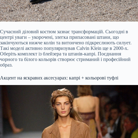
Сучасний діловий костюм зазнає трансформацій. Сьогодні в
центрі уваги – укорочені, злегка припасовані штани, що
закінчуються нижче колін та витончено підкреслюють силует.
Такі моделі активно популяризував Calvin Klein ще в 2000-х.
Оберіть комплект із блейзера та штанів-капрі. Поєднання
чорного та білого кольорів створює стриманий і професійний
образ.
Акцент на яскравих аксесуарах: капрі + кольорові туфлі