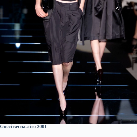
Gucci весна-літо 2001