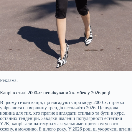
Реклама.
Капрі в стилі 2000-х: неочікуваний камбек у 2026 році
В цьому сезоні капрі, що нагадують про моду 2000-х, стрімко
увірвалися на вершину трендів весна-літо 2026. Це чудова
новина для тих, хто прагне виглядати стильно та бути в курсі
останніх тенденцій. Завдяки шаленій популярності естетики
Y2K, капрі залишатимуться актуальними протягом усього
сезону, а можливо, й цілого року. У 2026 році ці укорочені штани