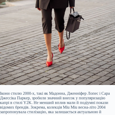
Ікони стилю 2000-х, такі як Мадонна, Дженніфер Лопес і Сара
Джессіка Паркер, зробили значний внесок у популяризацію
капрі в стилі Y2K. Не менший вплив мали й подіумні покази
відомих брендів. Зокрема, колекція Miu Miu весна-літо 2004
запропонувала стилізацію, яка залишається актуальною й