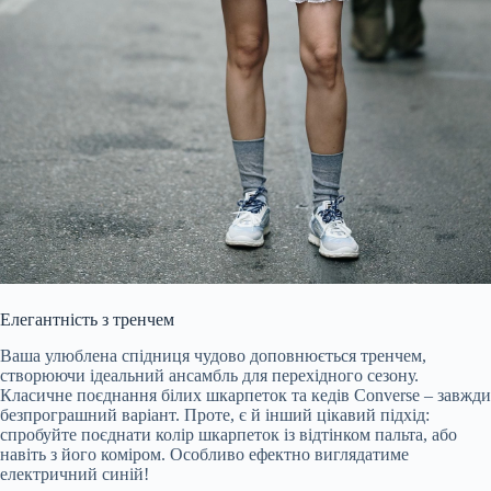
Елегантність з тренчем
Ваша улюблена спідниця чудово доповнюється тренчем,
створюючи ідеальний ансамбль для перехідного сезону.
Класичне поєднання білих шкарпеток та кедів Converse – завжди
безпрограшний варіант. Проте, є й інший цікавий підхід:
спробуйте поєднати колір шкарпеток із відтінком пальта, або
навіть з його коміром. Особливо ефектно виглядатиме
електричний синій!