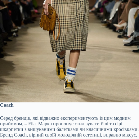
Coach
Серед брендів, які відважно експериментують із цим модним
прийомом, – Fila. Марка пропонує стилізувати білі та сірі
шкарпетки з вишуканими балетками чи класичними кросівками.
Бренд Coach, вірний своїй молодіжній естетиці, вправно міксує,