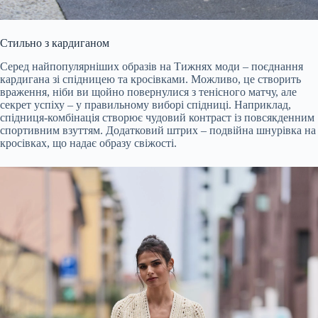
Стильно з кардиганом
Серед найпопулярніших образів на Тижнях моди – поєднання
кардигана зі спідницею та кросівками. Можливо, це створить
враження, ніби ви щойно повернулися з тенісного матчу, але
секрет успіху – у правильному виборі спідниці. Наприклад,
спідниця-комбінація створює чудовий контраст із повсякденним
спортивним взуттям. Додатковий штрих – подвійна шнурівка на
кросівках, що надає образу свіжості.