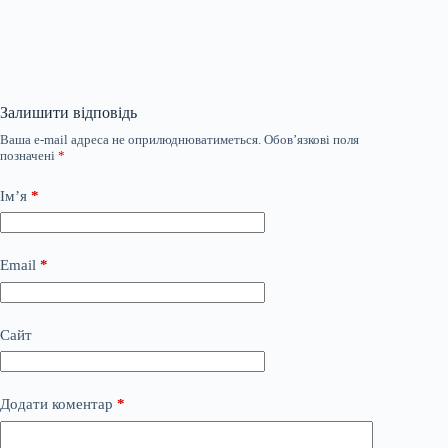
Залишити відповідь
Ваша e-mail адреса не оприлюднюватиметься.
Обов’язкові поля
позначені
*
Ім’я
*
Email
*
Сайт
Додати коментар
*