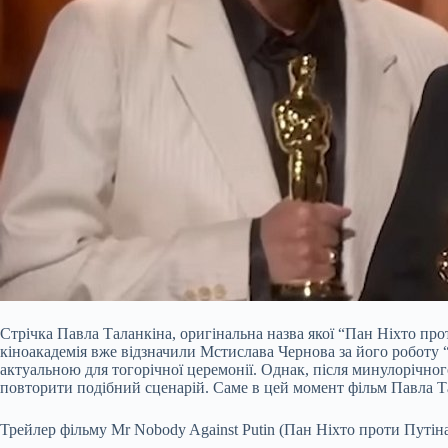
Стрічка Павла Таланкіна, оригінальна назва якої “Пан Ніхто про
кіноакадемія вже відзначили Мстислава Чернова за його роботу “2
актуальною для тогорічної церемонії. Однак, після минулорічног
повторити подібний сценарій. Саме в цей момент фільм Павла Тал
Трейлер фільму Mr Nobody Against Putin (Пан Ніхто проти Путін