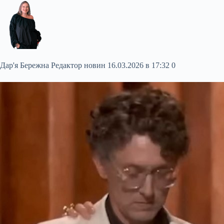
Дар'я Бережна Редактор новин 16.0
3.2026 в 17:32 0