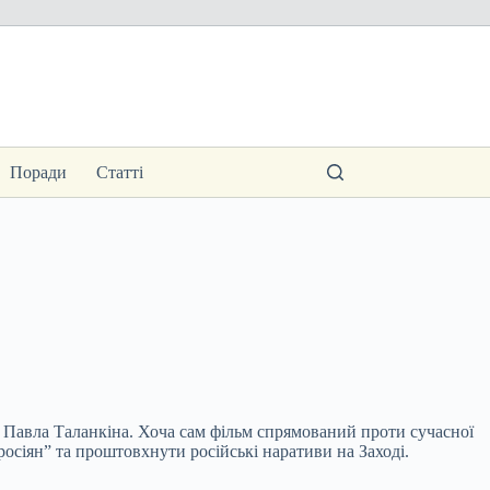
Поради
Статті
я Павла Таланкіна. Хоча сам фільм спрямований проти сучасної
осіян” та проштовхнути російські наративи на Заході.