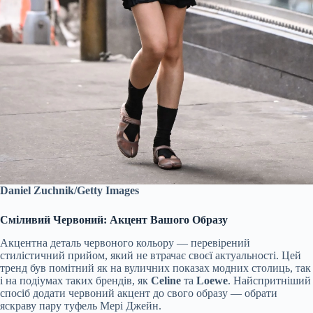
Daniel Zuchnik/Getty Images
Сміливий Червоний: Акцент Вашого Образу
Акцентна деталь червоного кольору — перевірений
стилістичний прийом, який не втрачає своєї актуальності. Цей
тренд був помітний як на вуличних показах модних столиць, так
і на подіумах таких брендів, як
Celine
та
Loewe
. Найспритніший
спосіб додати червоний акцент до свого образу — обрати
яскраву пару туфель Мері Джейн.