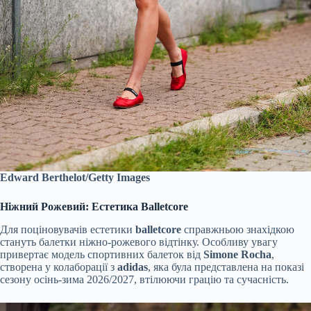
Edward Berthelot/Getty Images
Ніжний Рожевий: Естетика Balletcore
Для поціновувачів естетики
balletcore
справжньою знахідкою
стануть балетки ніжно-рожевого відтінку. Особливу увагу
привертає модель спортивних балеток від
Simone Rocha
,
створена у колаборації з
adidas
, яка була представлена на показі
сезону осінь-зима 2026/2027, втілюючи грацію та сучасність.