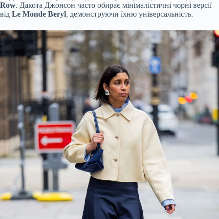
Row
. Дакота Джонсон часто обирає мінімалістичні чорні версії
від
Le Monde Beryl
, демонструючи їхню універсальність.