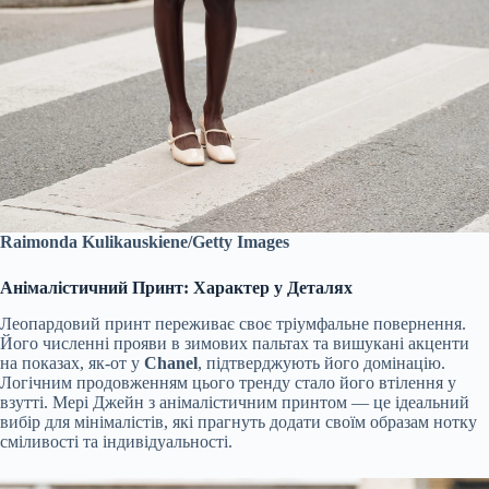
Raimonda Kulikauskiene/Getty Images
Анімалістичний Принт: Характер у Деталях
Леопардовий принт переживає своє тріумфальне повернення.
Його численні прояви в зимових пальтах та вишукані акценти
на показах, як-от у
Chanel
, підтверджують його домінацію.
Логічним продовженням цього тренду стало його втілення у
взутті. Мері Джейн з анімалістичним принтом — це ідеальний
вибір для мінімалістів, які прагнуть додати своїм образам нотку
сміливості та індивідуальності.