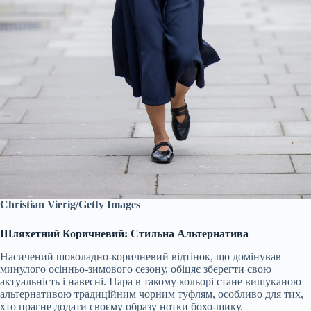
Christian Vierig/Getty Images
Шляхетний Коричневий: Стильна Альтернатива
Насичений шоколадно-коричневий відтінок, що домінував
минулого осінньо-зимового сезону, обіцяє зберегти свою
актуальність і навесні. Пара в такому кольорі стане вишуканою
альтернативою традиційним чорним туфлям, особливо для тих,
хто прагне додати своєму образу нотки бохо-шику.