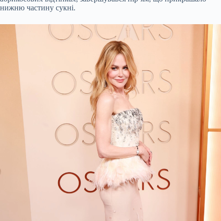
нижню частину сукні.