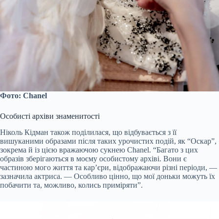
Фото: Chanel
Особисті архіви знаменитості
Ніколь Кідман також поділилася, що відбувається з її
вишуканими образами після таких урочистих подій, як “Оскар”,
зокрема й із цією вражаючою сукнею Chanel. “Багато з цих
образів зберігаються в моєму особистому архіві. Вони є
частиною мого життя та кар’єри, відображаючи різні періоди, —
зазначила актриса. — Особливо цінно, що мої доньки можуть їх
побачити та, можливо, колись приміряти”.