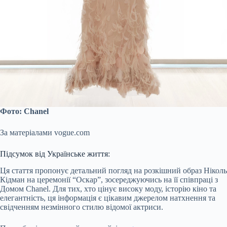
Фото: Chanel
За матеріалами vogue.com
Підсумок від Українське життя:
Ця стаття пропонує детальний погляд на розкішний образ Ніколь
Кідман на церемонії “Оскар”, зосереджуючись на її співпраці з
Домом Chanel. Для тих, хто цінує високу моду, історію кіно та
елегантність, ця інформація є цікавим джерелом натхнення та
свідченням незмінного стилю відомої актриси.