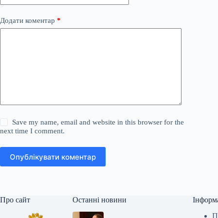
Додати коментар
*
Save my name, email and website in this browser for the
next time I comment.
Опублікувати коментар
Про сайт
Останні новини
Інформ
П