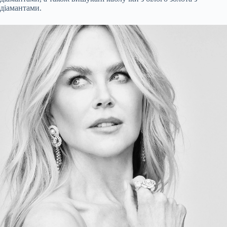
діамантами.