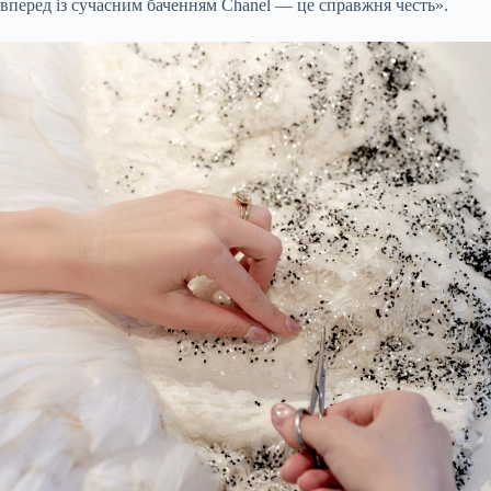
вперед із сучасним баченням Chanel — це справжня честь».