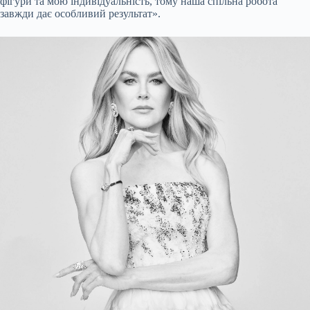
фігури та мою індивідуальність, тому наша спільна робота
завжди дає особливий результат».