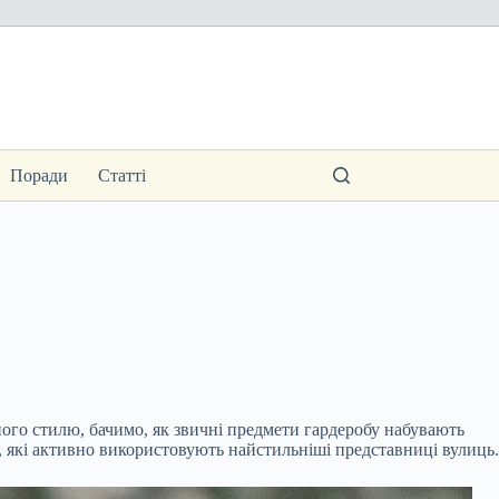
Поради
Статті
ого стилю, бачимо, як звичні предмети гардеробу набувають
, які активно використовують найстильніші представниці вулиць.