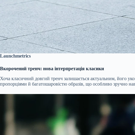
Launchmetrics
Вкорочений тренч: нова інтерпретація класики
Хоча класичний довгий тренч залишається актуальним, його укор
пропорціями й багатошаровістю образів, що особливо зручно наве