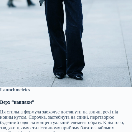
Launchmetrics
Верх “навпаки”
Ця стильна формула заохочує поглянути на звичні речі під
новим кутом. Сорочка, застебнута на спині, перетворює
буденний одяг на концептуальний елемент образу. Крім того,
завдяки цьому стилістичному прийому багато знайомих