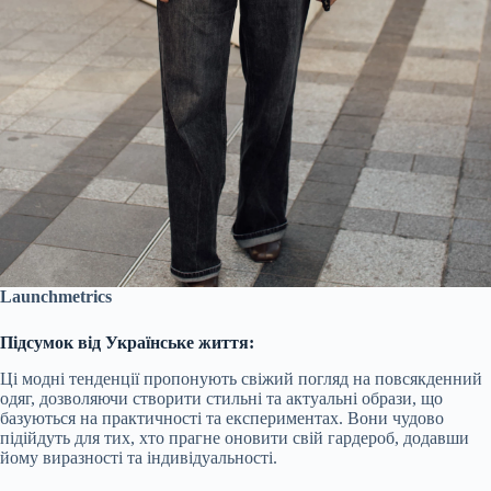
Launchmetrics
Підсумок від Українське життя:
Ці модні тенденції пропонують свіжий погляд на повсякденний
одяг, дозволяючи створити стильні та актуальні образи, що
базуються на практичності та експериментах. Вони чудово
підійдуть для тих, хто прагне оновити свій гардероб, додавши
йому виразності та індивідуальності.