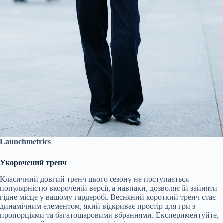
Launchmetrics
Укорочений тренч
Класичний довгий тренч цього сезону не поступається
популярністю вкороченій версії, а навпаки, дозволяє їй зайняти
гідне місце у вашому гардеробі. Весняний короткий тренч стає
динамічним елементом, який відкриває простір для гри з
пропорціями та багатошаровими вбраннями. Експериментуйте,