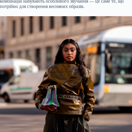
комбінацій набувають особливого звучання — це саме те, що
потрібно для створення весняних образів.