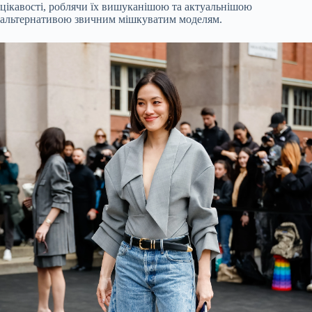
цікавості, роблячи їх вишуканішою та актуальнішою
альтернативою звичним мішкуватим моделям.