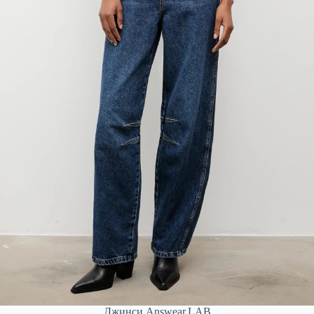
Джинси Answear.LAB