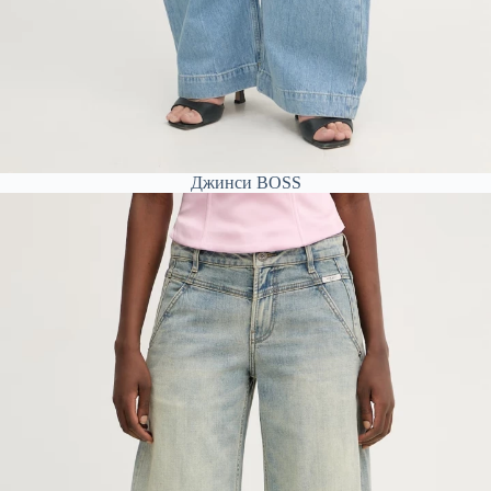
Джинси BOSS