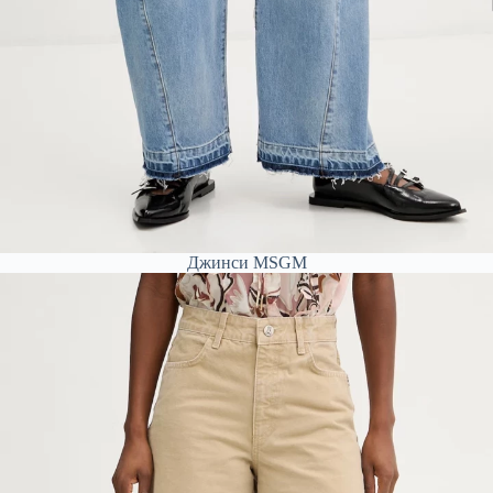
Джинси MSGM