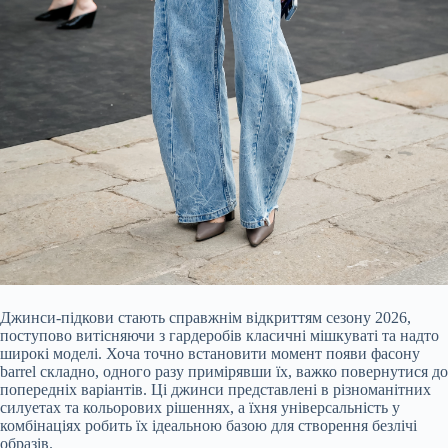
Джинси-підкови стають справжнім відкриттям сезону 2026,
поступово витісняючи з гардеробів класичні мішкуваті та надто
широкі моделі. Хоча точно встановити момент появи фасону
barrel складно, одного разу примірявши їх, важко повернутися до
попередніх варіантів. Ці джинси представлені в різноманітних
силуетах та кольорових рішеннях, а їхня універсальність у
комбінаціях робить їх ідеальною базою для створення безлічі
образів.