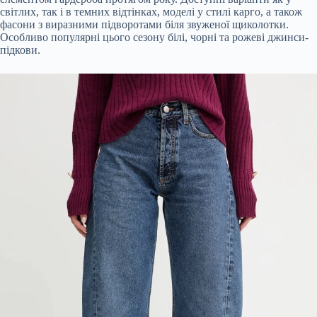
світлих, так і в темних відтінках, моделі у стилі карго, а також
фасони з виразними підворотами біля звуженої щиколотки.
Особливо популярні цього сезону білі, чорні та рожеві джинси-
підкови.