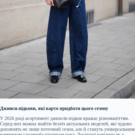
Джинси-підкови, які варто придбати цього сезону
У 2026 році асортимент джинсів-підков вражає різноманіттям.
Серед них можна знайти безліч актуальних моделей, які чудово
доповнять не лише поточний сезон, але й стануть універсальним
елементом гардероба протягом року. Доступні варіанти як у