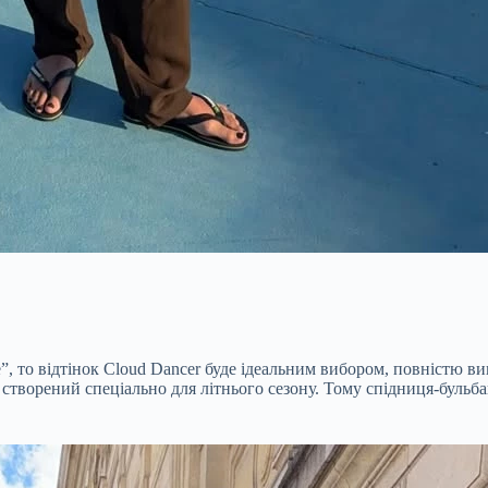
te”, то відтінок Cloud Dancer буде ідеальним вибором, повністю 
 створений спеціально для літнього сезону. Тому спідниця-бульб