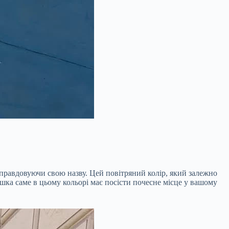
виправдовуючи свою назву. Цей повітряний колір, який залежно
ашка саме в цьому кольорі має посісти почесне місце у вашому