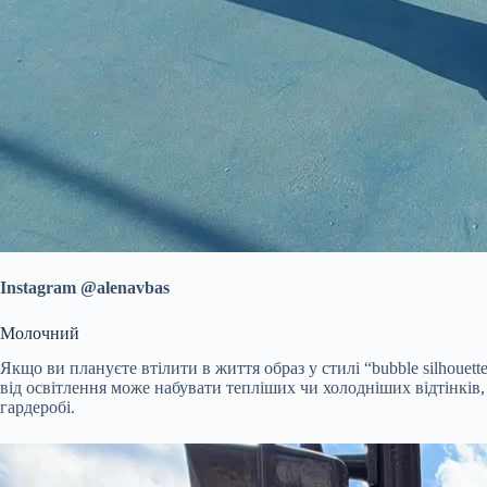
Instagram @alenavbas
Молочний
Якщо ви плануєте втілити в життя образ у стилі “bubble silhouet
від освітлення може набувати тепліших чи холодніших відтінків,
гардеробі.