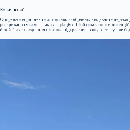
Коричневий
Обираючи коричневий для літнього вбрання, віддавайте переваг
розкривається саме в таких варіаціях. Щоб пом’якшити потенцій
білий. Таке поєднання не лише підкреслить вашу засмагу, але й 