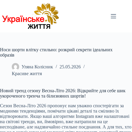
Перейти
до
вмісту
Носи шорти влітку стильно: розкрий секрети ідеальних
образів
Уляна Колісник
25.05.2026
Красиве життя
Новий тренд сезону Весна-Літо 2026: Відкрийте для себе шик
укороченого тренча та білизняних шортів!
Сезон Весна-Літо 2026 пропонує нам уважно спостерігати за
модними тенденціями, помічати цікаві деталі та сміливо їх
відтворювати. Якщо ваші алгоритми Instagram вже налаштовані
на світові тренди, ви, ймовірно, вже натрапили на це
несподіване, але надзвичайно стильне поєднання. А для тих, хто