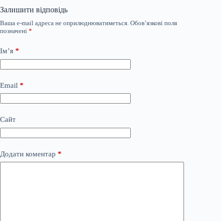
Залишити відповідь
Ваша e-mail адреса не оприлюднюватиметься.
Обов’язкові поля
позначені
*
Ім’я
*
Email
*
Сайт
Додати коментар
*