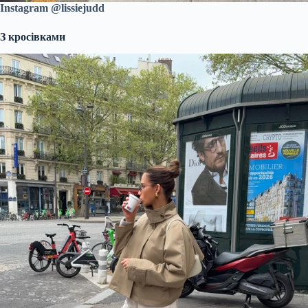
Instagram @lissiejudd
З кросівками