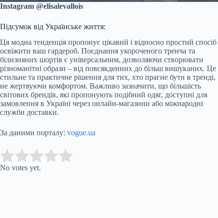
Instagram @elisalevallois
Підсумок від Українське життя:
Ця модна тенденція пропонує цікавий і відносно простий спосіб
освіжити ваш гардероб. Поєднання укороченого тренча та
білизняних шортів є універсальним, дозволяючи створювати
різноманітні образи – від повсякденних до більш вишуканих. Це
стильне та практичне рішення для тих, хто прагне бути в тренді,
не жертвуючи комфортом. Важливо зазначити, що більшість
світових брендів, які пропонують подібний одяг, доступні для
замовлення в Україні через онлайн-магазини або міжнародні
служби доставки.
За даними порталу:
vogue.ua
Submit Rating
Rate this item:
No votes yet.